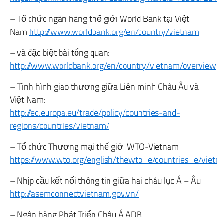
– Tổ chức ngân hàng thế giới World Bank tại Việt
Nam
http://www.worldbank.org/en/country/vietnam
– và đặc biệt bài tổng quan:
http://www.worldbank.org/en/country/vietnam/overview
– Tình hình giao thương giữa Liên minh Châu Âu và
Việt Nam:
http://ec.europa.eu/trade/policy/countries-and-
regions/countries/vietnam/
– Tổ chức Thương mại thế giới WTO-Vietnam
https://www.wto.org/english/thewto_e/countries_e/vi
– Nhịp cầu kết nối thông tin giữa hai châu lục Á – Âu
http://asemconnectvietnam.gov.vn/
– Ngân hàng Phát Triển Châu Á ADB