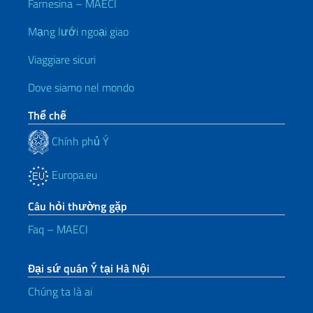
Farnesina – MAECI
Mạng lưới ngoại giao
Viaggiare sicuri
Dove siamo nel mondo
Thể chế
Chính phủ Ý
Europa.eu
Câu hỏi thường gặp
Faq – MAECI
Đại sứ quán Ý tại Hà Nội
Chúng ta là ai