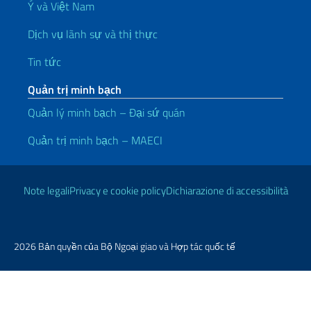
Ý và Việt Nam
Dịch vụ lãnh sự và thị thực
Tin tức
Quản trị minh bạch
Quản lý minh bạch – Đại sứ quán
Quản trị minh bạch – MAECI
Liên kết hữu ích
Note legali
Privacy e cookie policy
Dichiarazione di accessibilità
2026 Bản quyền của Bộ Ngoại giao và Hợp tác quốc tế