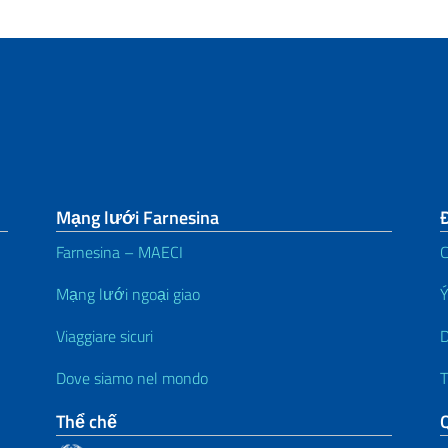
Mạng lưới Farnesina
Đ
Farnesina – MAECI
C
Mạng lưới ngoại giao
Ý
Viaggiare sicuri
D
Dove siamo nel mondo
T
Thể chế