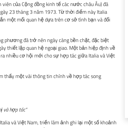
nh viên của Cộng đồng kinh tế các nước châu Âu) đã
ngày 23 tháng 3 năm 1973. Từ thời điểm này Italia
gắn một mối quan hệ dựa trên cơ sở tình bạn và đối
g phương đã trở nên ngày càng bền chặt, đặc biệt
y thiết lập quan hệ ngoại giao. Một bản hiệp định về
ra nhiều cơ hội mới cho sự hợp tác giữa Italia và Việt
m thấy một vài thông tin chính về hợp tác song
ị và hợp tác”
alia và Việt Nam, triển lãm ảnh ghi lại một số khoảnh