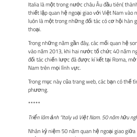
Italia là một trong nước châu Âu đầu tiên( thà
thiết lập quan hệ ngoại giao với Việt Nam vào 
luôn là một trong những đối tác có cơ hội hàn 
thoại.
Trong những năm gần đây, các mối quan hệ son
vào năm 2013, khi hai nước tổ chức 40 năm ngà
đối tác chiến lược đã được kí kết tại Roma, mở 
Nam trên mọi lĩnh vực.
Trong mục này của trang web, các bạn có thể tì
phương.
*****
Triển lãm ảnh “Italy và Việt Nam. 50 năm hữu ngh
Nhân kỷ niệm 50 năm quan hệ ngoại giao giữa It