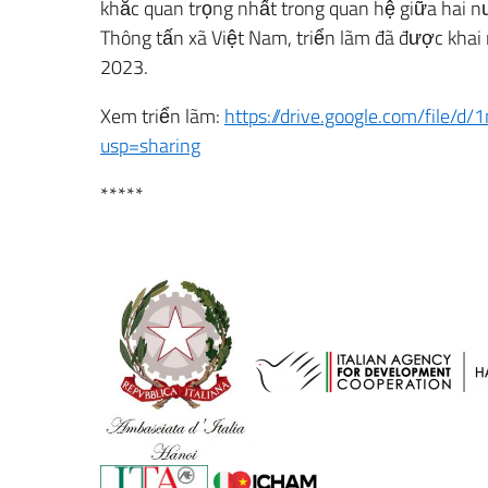
khắc quan trọng nhất trong quan hệ giữa hai 
Thông tấn xã Việt Nam, triển lãm đã được khai m
2023.
Xem triển lãm:
https://drive.google.com/fil
usp=sharing
*****