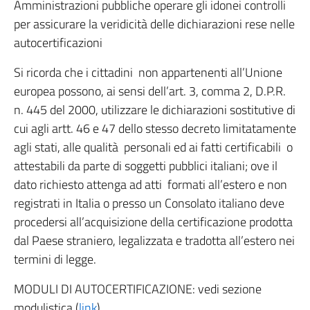
Amministrazioni pubbliche operare gli idonei controlli
per assicurare la veridicità delle dichiarazioni rese nelle
autocertificazioni
Si ricorda che i cittadini non appartenenti all’Unione
europea possono, ai sensi dell’art. 3, comma 2, D.P.R.
n. 445 del 2000, utilizzare le dichiarazioni sostitutive di
cui agli artt. 46 e 47 dello stesso decreto limitatamente
agli stati, alle qualità personali ed ai fatti certificabili o
attestabili da parte di soggetti pubblici italiani; ove il
dato richiesto attenga ad atti formati all’estero e non
registrati in Italia o presso un Consolato italiano deve
procedersi all’acquisizione della certificazione prodotta
dal Paese straniero, legalizzata e tradotta all’estero nei
termini di legge.
MODULI DI AUTOCERTIFICAZIONE: vedi sezione
modulistica (
link
)