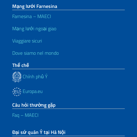
Mạng lưới Farnesina
Farnesina – MAECI
Mạng lưới ngoại giao
Viaggiare sicuri
Dove siamo nel mondo
Thể chế
Chính phủ Ý
Europa.eu
Câu hỏi thường gặp
Faq – MAECI
Đại sứ quán Ý tại Hà Nội