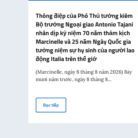
Thông điệp của Phó Thủ tướng kiêm
Bộ trưởng Ngoại giao Antonio Tajani
nhân dịp kỷ niệm 70 năm thảm kịch
Marcinelle và 25 năm Ngày Quốc gia
tưởng niệm sự hy sinh của người lao
động Italia trên thế giớ
(Marcinelle, ngày 8 tháng 8 năm 2026) Bảy
mươi năm trước, ngày 8 tháng 8...
Thông điệp của Phó Thủ tướng kiêm Bộ trư
Đọc tiếp