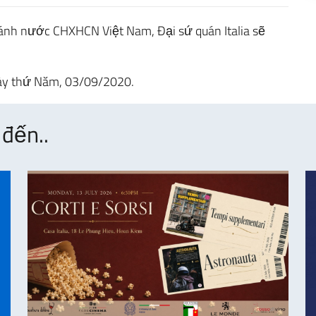
nh nước CHXHCN Việt Nam, Đại sứ quán Italia sẽ
gày thứ Năm, 03/09/2020.
đến..