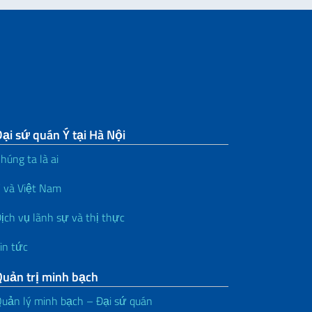
ại sứ quán Ý tại Hà Nội
húng ta là ai
 và Việt Nam
ịch vụ lãnh sự và thị thực
in tức
Quản trị minh bạch
uản lý minh bạch – Đại sứ quán