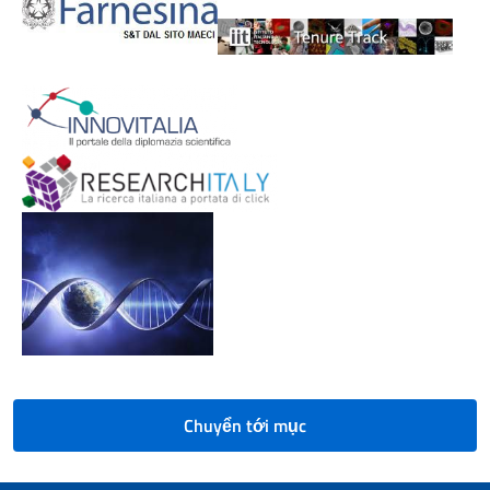
Chuyển tới mục