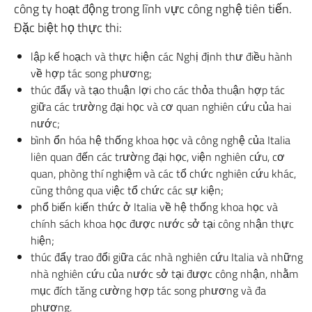
công ty hoạt động trong lĩnh vực công nghệ tiên tiến.
Đặc biệt họ thực thi:
lập kế hoạch và thực hiện các Nghị định thư điều hành
về hợp tác song phương;
thúc đẩy và tạo thuận lợi cho các thỏa thuận hợp tác
giữa các trường đại học và cơ quan nghiên cứu của hai
nước;
bình ổn hóa hệ thống khoa học và công nghệ của Italia
liên quan đến các trường đại học, viện nghiên cứu, cơ
quan, phòng thí nghiệm và các tổ chức nghiên cứu khác,
cũng thông qua việc tổ chức các sự kiện;
phổ biến kiến ​​thức ở Italia về hệ thống khoa học và
chính sách khoa học được nước sở tại công nhận thực
hiện;
thúc đẩy trao đổi giữa các nhà nghiên cứu Italia và những
nhà nghiên cứu của nước sở tại được công nhận, nhằm
mục đích tăng cường hợp tác song phương và đa
phương.