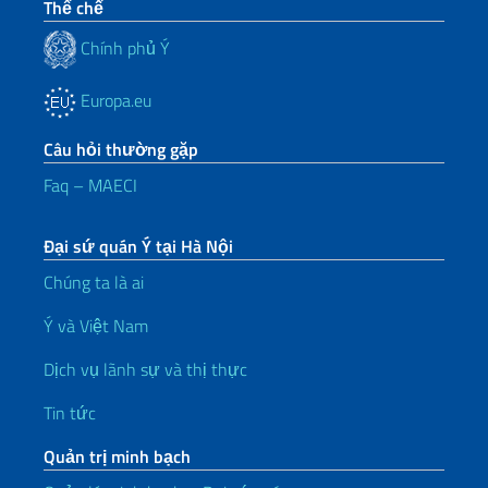
Thể chế
Chính phủ Ý
Europa.eu
Câu hỏi thường gặp
Faq – MAECI
Đại sứ quán Ý tại Hà Nội
Chúng ta là ai
Ý và Việt Nam
Dịch vụ lãnh sự và thị thực
Tin tức
Quản trị minh bạch