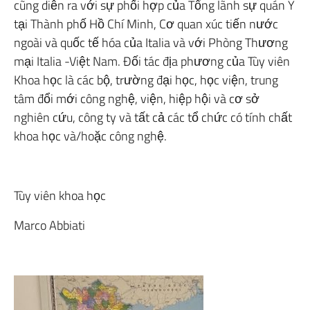
cũng diễn ra với sự phối hợp của Tổng lãnh sự quán Ý
tại Thành phố Hồ Chí Minh, Cơ quan xúc tiến nước
ngoài và quốc tế hóa của Italia và với Phòng Thương
mại Italia -Việt Nam. Đối tác địa phương của Tùy viên
Khoa học là các bộ, trường đại học, học viện, trung
tâm đổi mới công nghệ, viện, hiệp hội và cơ sở
nghiên cứu, công ty và tất cả các tổ chức có tính chất
khoa học và/hoặc công nghệ.
Tùy viên khoa học
Marco Abbiati