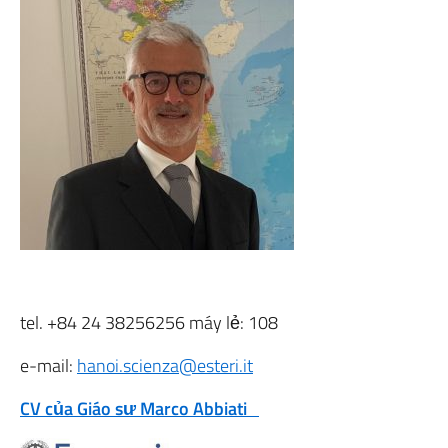
tel. +84 24 38256256 máy lẻ: 108
e-mail:
hanoi.scienza@esteri.it
CV của Giáo sư Marco Abbiati