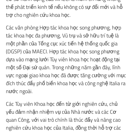
thể phát triển kinh tế nếu không có sự đổi mới và hỗ
trợ cho nghiên cứu khoa học.
Các văn phòng Hợp tác khoa học song phương, hợp
tác khoa học đa phương, Vũ trụ và sở hữu trí tuệ là
một phần của Tổng cục xúc tiến hệ thống quốc gia
(DGSP) của MAECI. Hợp tác khoa học song phương
dựa vào mạng lưới Tùy viên khoa học hoạt động tại
một số Đại sứ quán. Trong những năm gần đây, lĩnh
vực ngoại giao khoa học đã được tăng cường với mục
đích thúc đẩy phổ biến khoa học và công nghệ Italia ra
nước ngoài.
Các Tùy viên Khoa học đến từ giới nghiên cứu, chủ
yếu đảm nhận nhiệm vụ của Nhà nước và các Cơ
quan Công, với vai trò chính là thúc đẩy và nâng cao
nghiên cứu khoa học của Italia, đồng thời hỗ trợ các