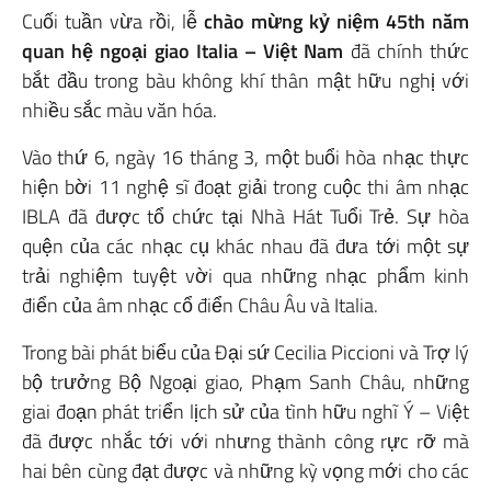
Cuối tuần vừa rồi, lễ
chào mừng kỷ niệm 45th năm
quan hệ ngoại giao Italia – Việt Nam
đã chính thức
bắt đầu trong bàu không khí thân mật hữu nghị với
nhiều sắc màu văn hóa.
Vào thứ 6, ngày 16 tháng 3, một buổi hòa nhạc thực
hiện bời 11 nghệ sĩ đoạt giải trong cuộc thi âm nhạc
IBLA đã được tổ chức tại Nhà Hát Tuổi Trẻ. Sự hòa
quện của các nhạc cụ khác nhau đã đưa tới một sự
trải nghiệm tuyệt vời qua những nhạc phẩm kinh
điển của âm nhạc cổ điển Châu Âu và Italia.
Trong bài phát biểu của Đại sứ Cecilia Piccioni và Trợ lý
bộ trưởng Bộ Ngoại giao, Phạm Sanh Châu, những
giai đoạn phát triển lịch sử của tình hữu nghĩ Ý – Việt
đã được nhắc tới với nhưng thành công rực rỡ mà
hai bên cùng đạt được và những kỳ vọng mới cho các