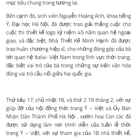
mục tiêu chung trong tương lai.
Bên cạnh đó, sinh viên Nguyễn Hoàng Anh, khoa tiếng
Ý, Đại học Hà Nội, đã được trao giải thắng cuộc cho
cuộc thi thiết kế logo kỷ niệm 45 năm quan hệ ngoại
giao, và đặc biệt, Nhà Thiết Kế Minh Hạnh đã được
trao huân chương hiệp sĩ, cho những đóng góp của bà
tới quan hệ Italia- Việt Nam trong lĩnh vực thời trang,
đặc biệt vai trò của bà trong những sự kiện văn hóa
đóng vai trò cầu nối giữa hai quốc gia.
Thứ bảy 17, chủ nhật 18, và thứ 2 19 tháng 2, với sự
giúp đỡ của hội đồng thời trang Ý – Việt và Ủy Ban
Nhân Dân Thành Phố Hà Nội , vườn hoa Con cóc đã
được sử dụng làm nơi trình diễn của tuần lễ thời
trang Ý – Việt, với sự tham gia của 18 nhà thiết kế,