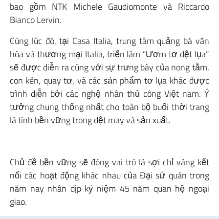
bao gồm NTK Michele Gaudiomonte và Riccardo
Bianco Lervin.
Cùng lúc đó, tại Casa Italia, trung tâm quảng bá văn
hóa và thương mại Italia, triển lãm “Ươm tơ dệt lụa”
sẽ được diễn ra cùng với sự trưng bày của nong tằm,
con kén, quay tơ, và các sản phẩm tơ lụa khác được
trình diễn bởi các nghệ nhân thủ công Việt nam. Ý
tưởng chung thống nhất cho toàn bộ buổi thời trang
là tính bền vững trong dệt may và sản xuất.
Chủ đề bền vững sẽ đóng vai trò là sợi chỉ vàng kết
nối các hoạt động khác nhau của Đại sứ quán trong
năm nay nhân dịp kỷ niệm 45 năm quan hệ ngoại
giao.