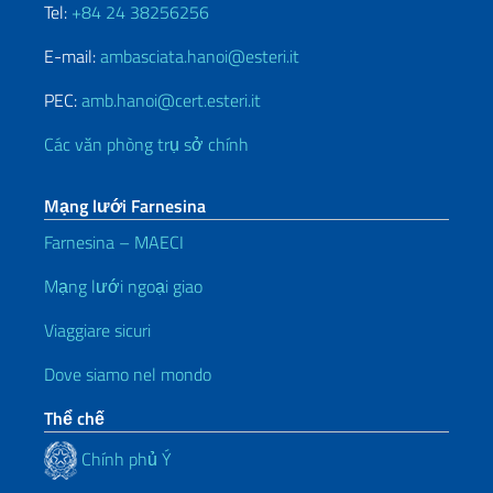
Tel:
+84 24 38256256
E-mail:
ambasciata.hanoi@esteri.it
PEC:
amb.hanoi@cert.esteri.it
Các văn phòng trụ sở chính
Mạng lưới Farnesina
Farnesina – MAECI
Mạng lưới ngoại giao
Viaggiare sicuri
Dove siamo nel mondo
Thể chế
Chính phủ Ý