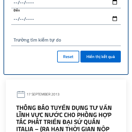
Đến
Trường tìm kiếm tự do
Reset
Hiển thị kết quả
17 SEPTEMBER 2013
THÔNG BÁO TUYỂN DỤNG TƯ VẤN
LĨNH VỰC NƯỚC CHO PHÒNG HỢP
TÁC PHÁT TRIỂN ĐẠI SỨ QUÁN
ITALIA – (RA HẠN THỜI GIAN NỘP