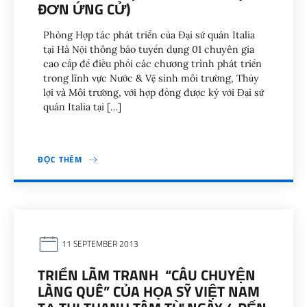
ĐƠN ỨNG CỬ)
Phòng Hợp tác phát triển của Đại sứ quán Italia
tại Hà Nội thông báo tuyển dụng 01 chuyên gia
cao cấp để điều phối các chương trình phát triển
trong lĩnh vực Nước & Vệ sinh môi trường, Thủy
lợi và Môi trường, với hợp đồng được ký với Đại sứ
quán Italia tại […]
ĐỌC THÊM
11 SEPTEMBER 2013
TRIỂN LÃM TRANH “CÂU CHUYỆN
LÀNG QUÊ” CỦA HỌA SỸ VIỆT NAM