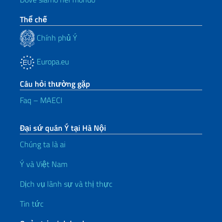
Thể chế
Chính phủ Ý
Europa.eu
Câu hỏi thường gặp
Faq – MAECI
Đại sứ quán Ý tại Hà Nội
Chúng ta là ai
Ý và Việt Nam
Dịch vụ lãnh sự và thị thực
Tin tức