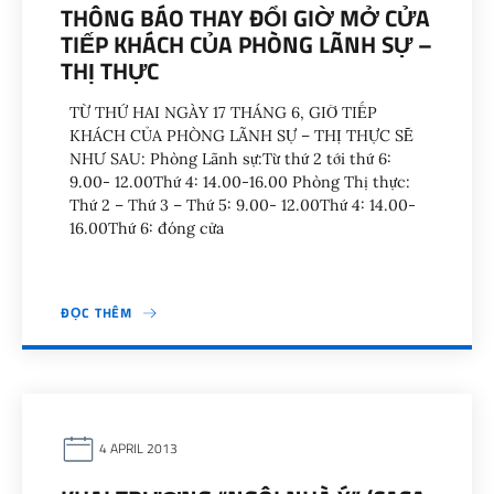
THÔNG BÁO THAY ĐỔI GIỜ MỞ CỬA
TIẾP KHÁCH CỦA PHÒNG LÃNH SỰ –
THỊ THỰC
TỪ THỨ HAI NGÀY 17 THÁNG 6, GIỜ TIẾP
KHÁCH CỦA PHÒNG LÃNH SỰ – THỊ THỰC SẼ
NHƯ SAU: Phòng Lãnh sự:Từ thứ 2 tới thứ 6:
9.00- 12.00Thứ 4: 14.00-16.00 Phòng Thị thực:
Thứ 2 – Thứ 3 – Thứ 5: 9.00- 12.00Thứ 4: 14.00-
16.00Thứ 6: đóng cửa
ĐỌC THÊM
4 APRIL 2013