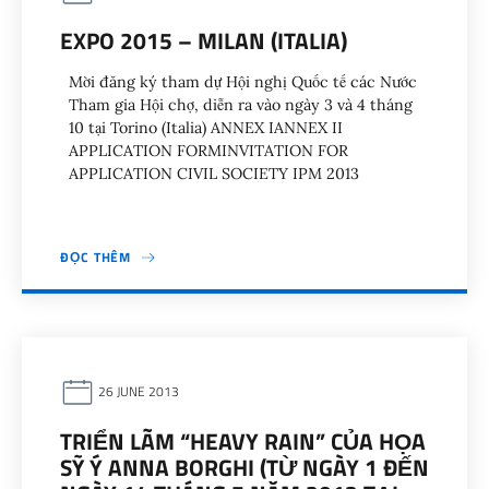
EXPO 2015 – MILAN (ITALIA)
Mời đăng ký tham dự Hội nghị Quốc tế các Nước
Tham gia Hội chợ, diễn ra vào ngày 3 và 4 tháng
10 tại Torino (Italia) ANNEX IANNEX II
APPLICATION FORMINVITATION FOR
APPLICATION CIVIL SOCIETY IPM 2013
ĐỌC THÊM
26 JUNE 2013
TRIỂN LÃM “HEAVY RAIN” CỦA HỌA
SỸ Ý ANNA BORGHI (TỪ NGÀY 1 ĐẾN