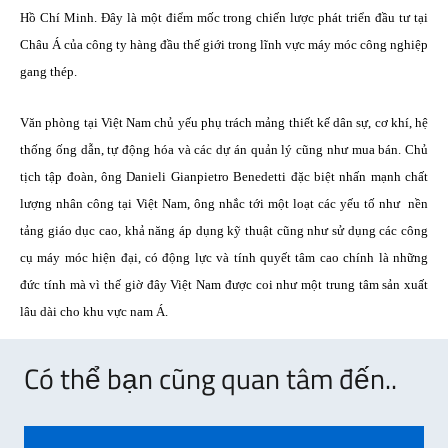
Hồ Chí Minh. Đây là một điểm mốc trong chiến lược phát triển đầu tư tại
Châu Á của công ty hàng đầu thế giới trong lĩnh vực máy móc công nghiệp
gang thép.
Văn phòng tại Việt Nam chủ yếu phụ trách mảng thiết kế dân sự, cơ khí, hệ
thống ống dẫn, tự động hóa và các dự án quản lý cũng như mua bán. Chủ
tịch tập đoàn, ông Danieli Gianpietro Benedetti đặc biệt nhấn mạnh chất
lượng nhân công tại Việt Nam, ông nhắc tới một loạt các yếu tố như
nền
tảng giáo dục cao, khả năng áp dụng kỹ thuật cũng như sử dụng các công
cụ máy móc hiện đại, có động lực và tính quyết tâm cao chính là những
đức tính mà vì thế giờ đây Việt Nam được coi như một trung tâm sản xuất
lâu dài cho khu vực nam Á.
Có thể bạn cũng quan tâm đến..