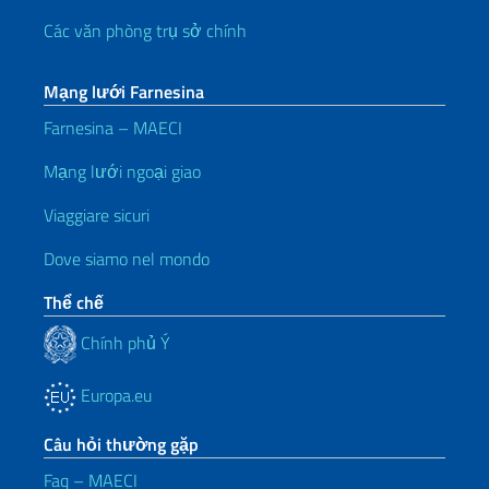
Các văn phòng trụ sở chính
Mạng lưới Farnesina
Farnesina – MAECI
Mạng lưới ngoại giao
Viaggiare sicuri
Dove siamo nel mondo
Thể chế
Chính phủ Ý
Europa.eu
Câu hỏi thường gặp
Faq – MAECI