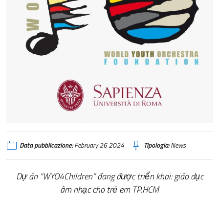
Data pubblicazione:
February 26 2024
Tipologia:
News
Dự án “WYO4Children” đang được triển khai: giáo dục
âm nhạc cho trẻ em TP.HCM