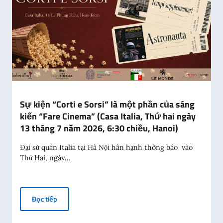
Sự kiện “Corti e Sorsi” là một phần của sáng
kiến “Fare Cinema” (Casa Italia, Thứ hai ngày
13 tháng 7 năm 2026, 6:30 chiều, Hanoi)
Đại sứ quán Italia tại Hà Nội hân hạnh thông báo vào
Thứ Hai, ngày...
Sự kiện “Corti e Sorsi” là một phần của sáng kiến “Fare
Đọc tiếp