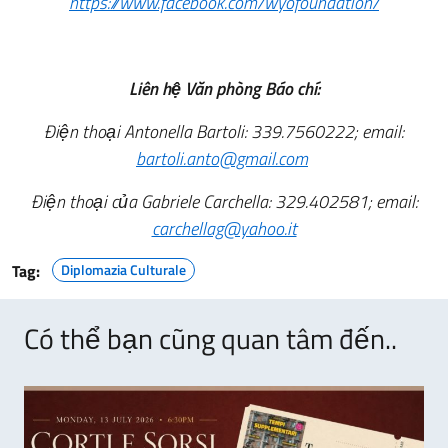
https://www.facebook.com/wyofoundation/
Liên hệ Văn phòng Báo chí:
Điện thoại Antonella Bartoli: 339.7560222; email:
bartoli.anto@gmail.com
Điện thoại của Gabriele Carchella: 329.402581; email:
carchellag@yahoo.it
Tag:
Diplomazia Culturale
Có thể bạn cũng quan tâm đến..