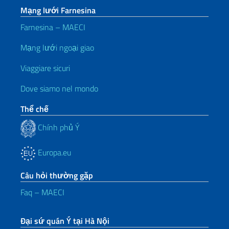
Mạng lưới Farnesina
Farnesina – MAECI
Mạng lưới ngoại giao
Viaggiare sicuri
Dove siamo nel mondo
Thể chế
Chính phủ Ý
Europa.eu
Câu hỏi thường gặp
Faq – MAECI
Đại sứ quán Ý tại Hà Nội