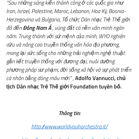
“Sau những sáng kiến thành công ở các quốc gia như
Iran, Israel, Palestine, Maroc, Lebanon, Hoa Kỳ, Bosnia-
Herzegovina và Bulgaria, Tổ chức Dàn nhạc Trẻ Thế giới
đã đến
Đông Nam Á
, vùng đất có nền văn minh ngàn
năm. Trung thành với sứ mệnh của mình, WYO nghiên
cứu và nâng cao truyền thống văn hóa địa phương,
mang lại sức sống cho những trải nghiệm nghệ thuật
gắn kết truyền thống với đương đại, nuôi dưỡng
phương pháp sư phạm, đời sống xã hội và sự phát triển
cá nhân bằng dòng máu mới”
,
Adolfo Vannucci, chủ
tịch Dàn nhạc Trẻ Thế giới Foundation tuyên bố.
Thông tin:
http://www.worldyouhorchestra.it/