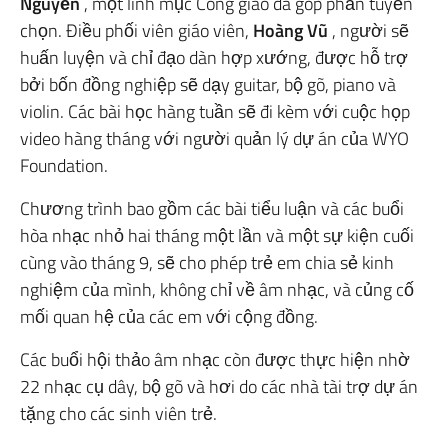
Nguyễn
, một linh mục Công giáo đã góp phần tuyển
chọn. Điều phối viên giáo viên,
Hoàng Vũ
, người sẽ
huấn luyện và chỉ đạo dàn hợp xướng, được hỗ trợ
bởi bốn đồng nghiệp sẽ dạy guitar, bộ gõ, piano và
violin. Các bài học hàng tuần sẽ đi kèm với cuộc họp
video hàng tháng với người quản lý dự án của WYO
Foundation.
Chương trình bao gồm các bài tiểu luận và các buổi
hòa nhạc nhỏ hai tháng một lần và một sự kiện cuối
cùng vào tháng 9, sẽ cho phép trẻ em chia sẻ kinh
nghiệm của mình, không chỉ về âm nhạc, và củng cố
mối quan hệ của các em với cộng đồng.
Các buổi hội thảo âm nhạc còn được thực hiện nhờ
22 nhạc cụ dây, bộ gõ và hơi do các nhà tài trợ dự án
tặng cho các sinh viên trẻ.