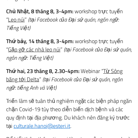
Chủ Nhật, 8 tháng 8, 3-4pm:
workshop trực tuyến
“
Leo núi
”
(tại Facebook của Đại sứ quán, ngôn ngữ:
Tiếng Việt)
Thứ bảy, 14 tháng 8, 3-4pm:
workshop trực tuyến
“
Gặp gỡ các nhà leo núi
”
(tại Facebook của Đại sứ quán,
ngôn ngữ: Tiếng Việt)
Thứ hai, 23 tháng 8, 2.30-4pm:
Webinar “
Từ Sông
băng tới Delta
”
(tại Facebook của Đại sứ quán, ngôn
ngữ: tiếng Anh và Việt)
Triển lãm sẽ tuân thủ nghiêm ngặt các biện pháp ngăn
chặn Covid-19 tùy theo diễn biến dịch bệnh và các
quy định tại địa phương. Du khách nên đăng ký trước
tại
culturale.hanoi@esteri.it
.