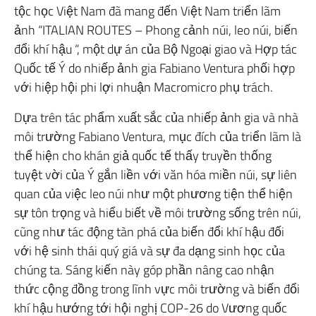
tộc học Việt Nam đã mang đến Việt Nam triển lãm
ảnh “ITALIAN ROUTES – Phong cảnh núi, leo núi, biến
đổi khí hậu “, một dự án của Bộ Ngoại giao và Hợp tác
Quốc tế Ý do nhiếp ảnh gia Fabiano Ventura phối hợp
với hiệp hội phi lợi nhuận Macromicro phụ trách.
Dựa trên tác phẩm xuất sắc của nhiếp ảnh gia và nhà
môi trường Fabiano Ventura, mục đích của triển lãm là
thể hiện cho khán giả quốc tế thấy truyền thống
tuyệt vời của Ý gắn liền với văn hóa miền núi, sự liên
quan của việc leo núi như một phương tiện thể hiện
sự tôn trọng và hiểu biết về môi trường sống trên núi,
cũng như tác động tàn phá của biến đổi khí hậu đối
với hệ sinh thái quý giá và sự đa dạng sinh học của
chúng ta. Sáng kiến ​​này góp phần nâng cao nhận
thức cộng đồng trong lĩnh vực môi trường và biến đổi
khí hậu hướng tới hội nghị COP-26 do Vương quốc