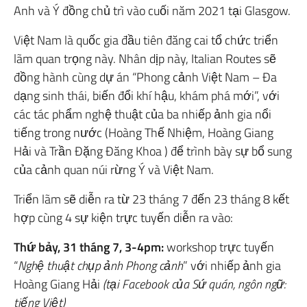
Anh và Ý đồng chủ trì vào cuối năm 2021 tại Glasgow.
Việt Nam là quốc gia đầu tiên đăng cai tổ chức triển
lãm quan trọng này. Nhân dịp này, Italian Routes sẽ
đồng hành cùng dự án “Phong cảnh Việt Nam – Đa
dạng sinh thái, biến đổi khí hậu, khám phá mới”, với
các tác phẩm nghệ thuật của ba nhiếp ảnh gia nổi
tiếng trong nước (Hoàng Thế Nhiệm, Hoàng Giang
Hải và Trần Đặng Đăng Khoa ) để trình bày sự bổ sung
của cảnh quan núi rừng Ý và Việt Nam.
Triển lãm sẽ diễn ra từ 23 tháng 7 đến 23 tháng 8 kết
hợp cùng 4 sự kiện trực tuyến diễn ra vào:
Thứ bảy, 31 tháng 7, 3-4pm:
workshop trực tuyến
“
Nghệ thuật chụp ảnh Phong cảnh
” với nhiếp ảnh gia
Hoàng Giang Hải
(tại Facebook của Sứ quán, ngôn ngữ:
tiếng Việt)