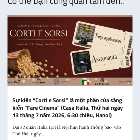
Có thể bạn cũng quan tâm đến..
Sự kiện “Corti e Sorsi” là một phần của sáng
kiến “Fare Cinema” (Casa Italia, Thứ hai ngày
13 tháng 7 năm 2026, 6:30 chiều, Hanoi)
Đại sứ quán Italia tại Hà Nội hân hạnh thông báo vào
Thứ Hai, ngày...