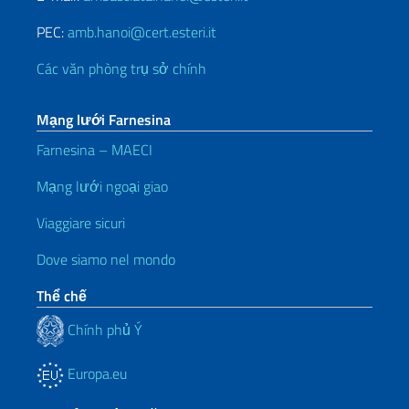
PEC:
amb.hanoi@cert.esteri.it
Các văn phòng trụ sở chính
Mạng lưới Farnesina
Farnesina – MAECI
Mạng lưới ngoại giao
Viaggiare sicuri
Dove siamo nel mondo
Thể chế
Chính phủ Ý
Europa.eu