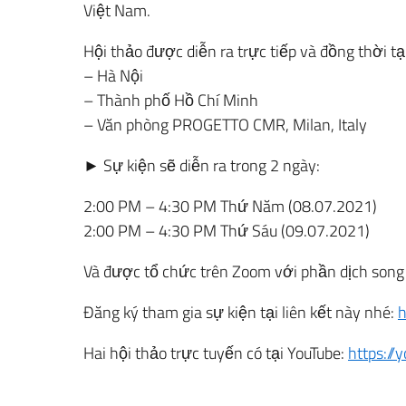
Việt Nam.
Hội thảo được diễn ra trực tiếp và đồng thời tại
– Hà Nội
– Thành phố Hồ Chí Minh
– Văn phòng PROGETTO CMR, Milan, Italy
► Sự kiện sẽ diễn ra trong 2 ngày:
2:00 PM – 4:30 PM Thứ Năm (08.07.2021)
2:00 PM – 4:30 PM Thứ Sáu (09.07.2021)
Và được tổ chức trên Zoom với phần dịch song 
Đăng ký tham gia sự kiện tại liên kết này nhé:
h
Hai hội thảo trực tuyến có tại YouTube:
https:/