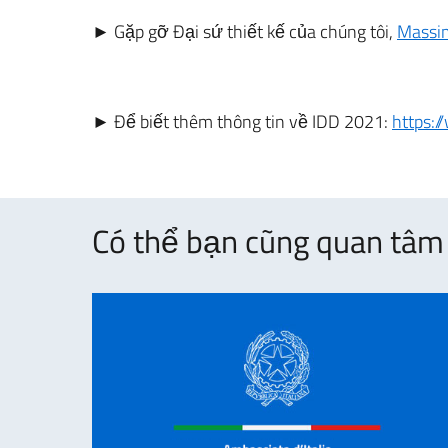
► Gặp gỡ Đại sứ thiết kế của chúng tôi,
Massi
► Để biết thêm thông tin về IDD 2021:
https:/
Có thể bạn cũng quan tâm 