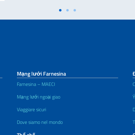
Mạng lưới Farnesina
Đ
Farnesina – MAECI
C
Mạng lưới ngoại giao
Ý
Viaggiare sicuri
D
Dove siamo nel mondo
T