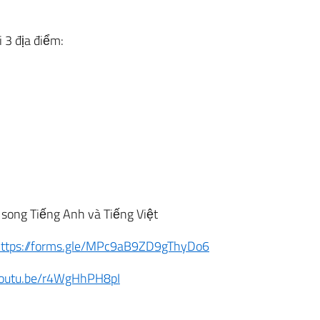
 3 địa điểm:
song Tiếng Anh và Tiếng Việt
ttps://forms.gle/MPc9aB9ZD9gThyDo6
/youtu.be/r4WgHhPH8pI