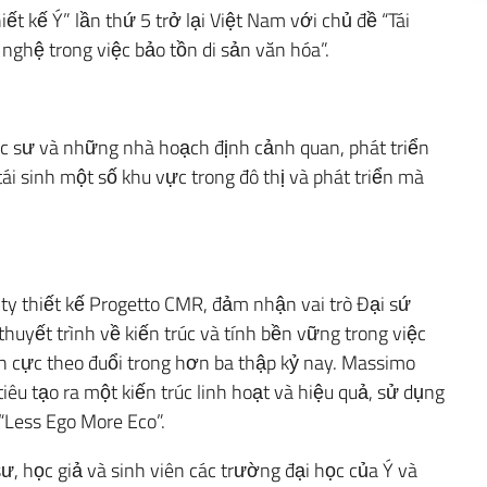
ết kế Ý” lần thứ 5 trở lại Việt Nam với chủ đề “Tái
nghệ trong việc bảo tồn di sản văn hóa”.
trúc sư và những nhà hoạch định cảnh quan, phát triển
 tái sinh một số khu vực trong đô thị và phát triển mà
ty thiết kế Progetto CMR, đảm nhận vai trò Đại sứ
thuyết trình về kiến trúc và tính bền vững trong việc
ch cực theo đuổi trong hơn ba thập kỷ nay. Massimo
êu tạo ra một kiến trúc linh hoạt và hiệu quả, sử dụng
“Less Ego More Eco”.
sư, học giả và sinh viên các trường đại học của Ý và