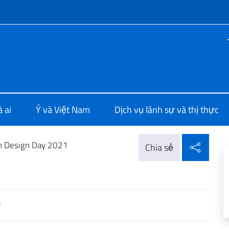
f site
ia a Hanoi
 ai
Ý và Việt Nam
Dịch vụ lãnh sự và thị thực
Chia 
an Design Day 2021
Chia sẻ