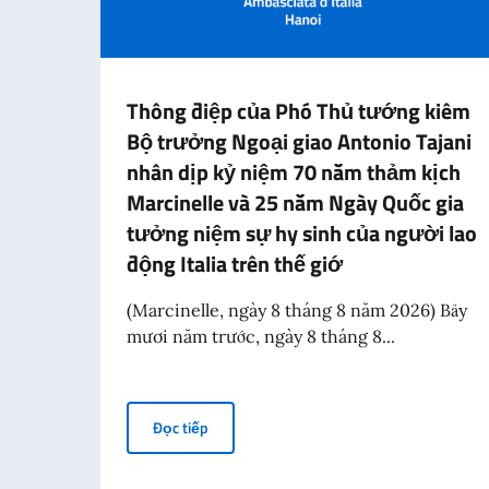
Thông điệp của Phó Thủ tướng kiêm
Bộ trưởng Ngoại giao Antonio Tajani
nhân dịp kỷ niệm 70 năm thảm kịch
Marcinelle và 25 năm Ngày Quốc gia
tưởng niệm sự hy sinh của người lao
động Italia trên thế giớ
(Marcinelle, ngày 8 tháng 8 năm 2026) Bảy
mươi năm trước, ngày 8 tháng 8...
Thông điệp của Phó Thủ tướng kiêm Bộ trư
Đọc tiếp