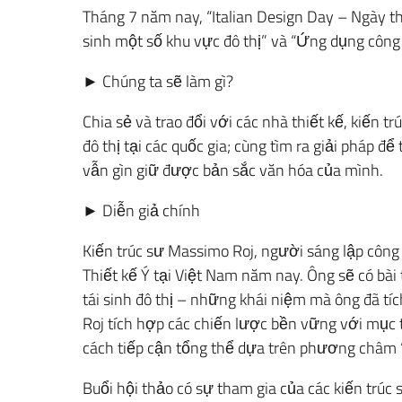
Tháng 7 năm nay, “Italian Design Day – Ngày thi
sinh một số khu vực đô thị” và “Ứng dụng công 
► Chúng ta sẽ làm gì?
Chia sẻ và trao đổi với các nhà thiết kế, kiến 
đô thị tại các quốc gia; cùng tìm ra giải pháp để
vẫn gìn giữ được bản sắc văn hóa của mình.
► Diễn giả chính
Kiến trúc sư Massimo Roj, người sáng lập công 
Thiết kế Ý tại Việt Nam năm nay. Ông sẽ có bài 
tái sinh đô thị – những khái niệm mà ông đã tí
Roj tích hợp các chiến lược bền vững với mục ti
cách tiếp cận tổng thể dựa trên phương châm 
Buổi hội thảo có sự tham gia của các kiến trúc 