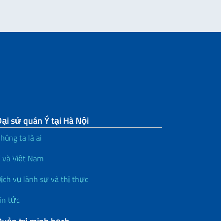
ại sứ quán Ý tại Hà Nội
húng ta là ai
 và Việt Nam
ịch vụ lãnh sự và thị thực
in tức