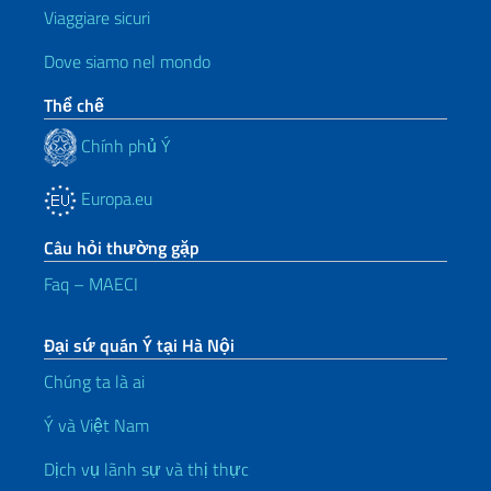
Viaggiare sicuri
Dove siamo nel mondo
Thể chế
Chính phủ Ý
Europa.eu
Câu hỏi thường gặp
Faq – MAECI
Đại sứ quán Ý tại Hà Nội
Chúng ta là ai
Ý và Việt Nam
Dịch vụ lãnh sự và thị thực