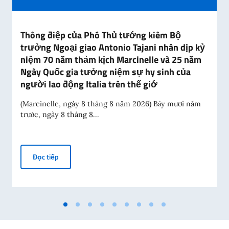
Thông điệp của Phó Thủ tướng kiêm Bộ
trưởng Ngoại giao Antonio Tajani nhân dịp kỷ
niệm 70 năm thảm kịch Marcinelle và 25 năm
Ngày Quốc gia tưởng niệm sự hy sinh của
người lao động Italia trên thế giớ
(Marcinelle, ngày 8 tháng 8 năm 2026) Bảy mươi năm
trước, ngày 8 tháng 8...
Thông điệp của Phó Thủ tướng kiêm Bộ trưởng Ngoại gi
Đọc tiếp