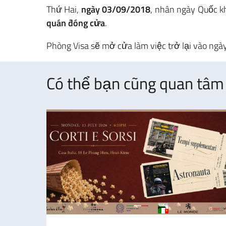
Thứ Hai,
ngày 03/09/2018
, nhân ngày Quốc 
quán đóng cửa
.
Phòng Visa sẽ mở cửa làm việc trở lại vào ngày
Có thể bạn cũng quan tâm 