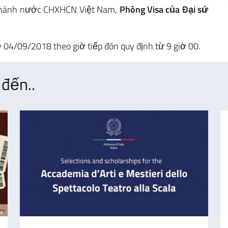
khánh nước CHXHCN Việt Nam,
Phòng Visa của Đại sứ
 04/09/2018 theo giờ tiếp đón quy định từ 9 giờ 00.
đến..