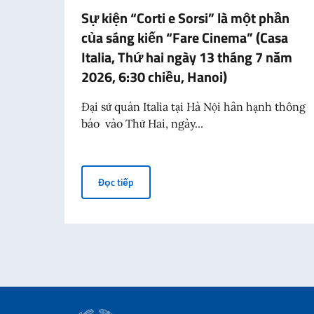
Sự kiện “Corti e Sorsi” là một phần
của sáng kiến “Fare Cinema” (Casa
Italia, Thứ hai ngày 13 tháng 7 năm
2026, 6:30 chiều, Hanoi)
Đại sứ quán Italia tại Hà Nội hân hạnh thông
báo vào Thứ Hai, ngày...
Sự kiện “Corti e Sorsi” là một phần của sá
Đọc tiếp