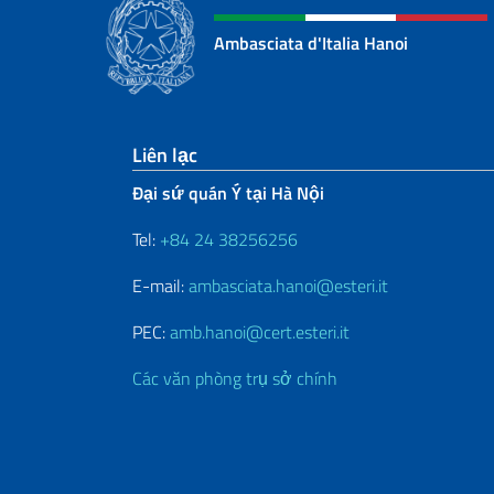
Ambasciata d'Italia Hanoi
Sezione footer
Liên lạc
Đại sứ quán Ý tại Hà Nội
Tel:
+84 24 38256256
E-mail:
ambasciata.hanoi@esteri.it
PEC:
amb.hanoi@cert.esteri.it
Các văn phòng trụ sở chính