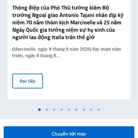
Thông điệp của Phó Thủ tướng kiêm Bộ
trưởng Ngoại giao Antonio Tajani nhân dịp kỷ
niệm 70 năm thảm kịch Marcinelle và 25 năm
Ngày Quốc gia tưởng niệm sự hy sinh của
người lao động Italia trên thế giớ
(Marcinelle, ngày 8 tháng 8 năm 2026) Bảy mươi năm
trước, ngày 8 tháng 8...
Thông điệp của Phó Thủ tướng kiêm Bộ trưởng Ngoại gi
Đọc tiếp
Chuyển tới mục