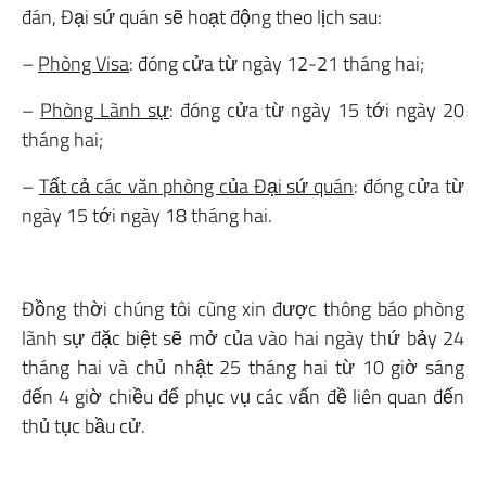
đán, Đại sứ quán sẽ hoạt động theo lịch sau:
–
Phòng Visa
: đóng cửa từ ngày 12-21 tháng hai;
–
Phòng Lãnh sự
: đóng cửa từ ngày 15 tới ngày 20
tháng hai;
–
Tất cả các văn phòng của Đại sứ quán
: đóng cửa từ
ngày 15 tới ngày 18 tháng hai.
Đồng thời chúng tôi cũng xin được thông báo phòng
lãnh sự đặc biệt sẽ mở của vào hai ngày thứ bảy 24
tháng hai và chủ nhật 25 tháng hai từ 10 giờ sáng
đến 4 giờ chiều để phục vụ các vấn đề liên quan đến
thủ tục bầu cử.