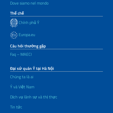
Dove siamo nel mondo
Thể chế
Chính phủ Ý
Europa.eu
Câu hỏi thường gặp
Faq – MAECI
Đại sứ quán Ý tại Hà Nội
Chúng ta là ai
Ý và Việt Nam
Dịch vụ lãnh sự và thị thực
Tin tức