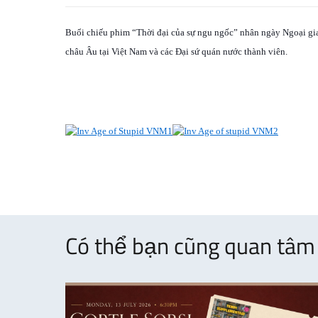
Buổi chiếu phim “Thời đại của sự ngu ngốc” nhân ngày Ngoại gia
châu Âu tại Việt Nam và các Đại sứ quán nước thành viên.
Có thể bạn cũng quan tâm 