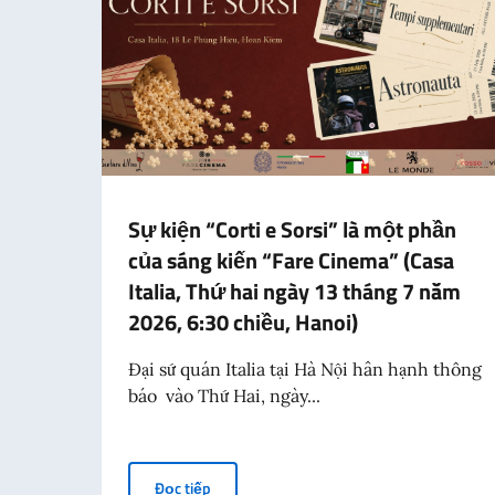
Sự kiện “Corti e Sorsi” là một phần
của sáng kiến “Fare Cinema” (Casa
Italia, Thứ hai ngày 13 tháng 7 năm
2026, 6:30 chiều, Hanoi)
Đại sứ quán Italia tại Hà Nội hân hạnh thông
báo vào Thứ Hai, ngày...
Sự kiện “Corti e Sorsi” là một phần của sá
Đọc tiếp