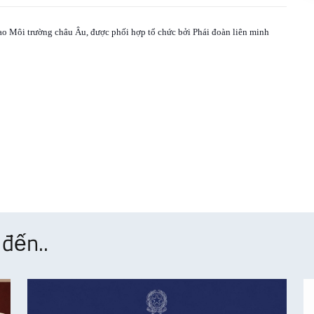
o Môi trường châu Âu, được phối hợp tổ chức bởi Phái đoàn liên minh
đến..