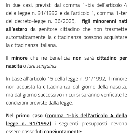
In due casi, previsti dal comma 1-bis dell’articolo 4
della legge n. 91/1992 e dall’articolo 1, comma 1-ter
del decreto-legge n. 36/2025, i
figli minorenni nati
all’estero
da genitore cittadino che non trasmette
automaticamente la cittadinanza possono acquistare
la cittadinanza italiana.
Il
minore
che ne beneficia
non
sarà
cittadino per
nascita
o
iure sanguinis
.
In base all’articolo 15 della legge n. 91/1992, il minore
non acquista la cittadinanza dal giorno della nascita,
ma dal giorno successivo in cui si saranno verificate le
condizioni previste dalla legge.
Nel primo caso (
comma 1-bis dell’articolo 4 della
legge n. 91/1992
)
i seguenti presupposti devono
essere posseduti
congiuntamente
: