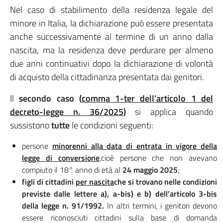
Nel caso di stabilimento della residenza legale del
minore in Italia, la dichiarazione può essere presentata
anche successivamente al termine di un anno dalla
nascita, ma la residenza deve perdurare per almeno
due anni continuativi dopo la dichiarazione di volontà
di acquisto della cittadinanza presentata dai genitori.
Il
secondo caso
(
comma 1-ter dell’articolo 1 del
decreto-legge n. 36/2025
)
si applica quando
sussistono
tutte
le condizioni seguenti:
persone
minorenni alla data di entrata in vigore della
legge di conversione
,cioè persone che non avevano
compiuto il 18° anno di età al
24 maggio 2025
;
figli di cittadini
per nascita
che si trovano nelle condizioni
previste dalle lettere a), a-bis) e b) dell’articolo 3-bis
della legge n. 91/1992.
In altri termini, i genitori devono
essere riconosciuti cittadini sulla base di domanda