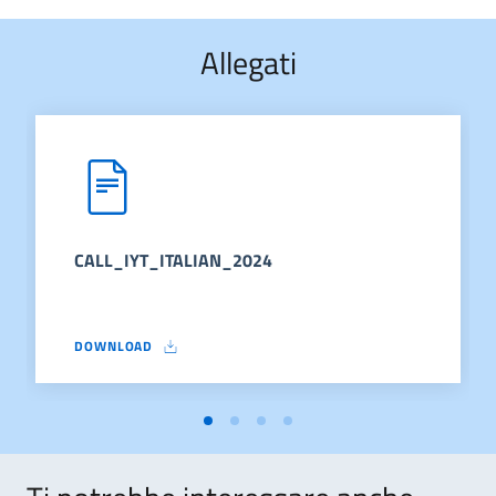
Allegati
CALL_IYT_ITALIAN_2024
DOWNLOAD
CALL_IYT_ITALIAN_2024