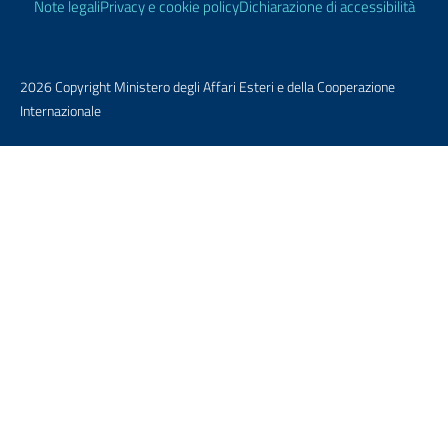
Note legali
Privacy e cookie policy
Dichiarazione di accessibilità
2026 Copyright Ministero degli Affari Esteri e della Cooperazione
Internazionale