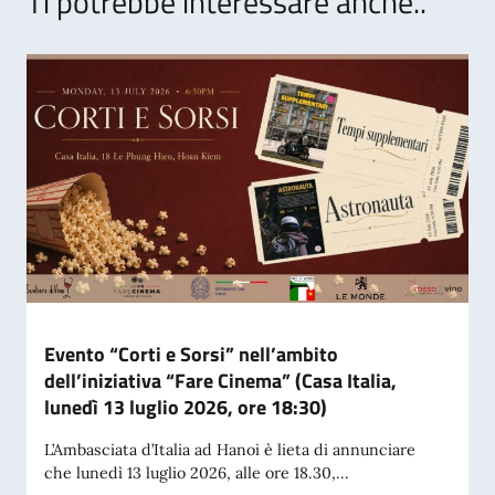
Ti potrebbe interessare anche..
Evento “Corti e Sorsi” nell’ambito
dell’iniziativa “Fare Cinema” (Casa Italia,
lunedì 13 luglio 2026, ore 18:30)
L’Ambasciata d’Italia ad Hanoi è lieta di annunciare
che lunedì 13 luglio 2026, alle ore 18.30,...