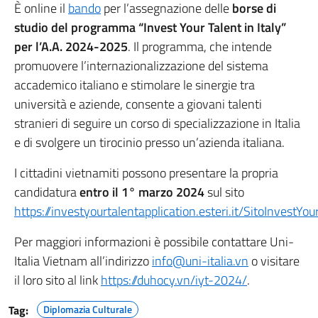
È online il
bando
per l’assegnazione delle
borse di
studio del programma “Invest Your Talent in Italy”
per l’A.A. 2024-2025
. Il programma, che intende
promuovere l’internazionalizzazione del sistema
accademico italiano e stimolare le sinergie tra
università e aziende, consente a giovani talenti
stranieri di seguire un corso di specializzazione in Italia
e di svolgere un tirocinio presso un’azienda italiana.
I cittadini vietnamiti possono presentare la propria
candidatura
entro il 1° marzo 2024
sul sito
https://investyourtalentapplication.esteri.it/SitoInvestYo
Per maggiori informazioni è possibile contattare Uni-
Italia Vietnam all’indirizzo
info@uni-italia.vn
o visitare
il loro sito al link
https://duhocy.vn/iyt-2024/
.
Tag:
Diplomazia Culturale