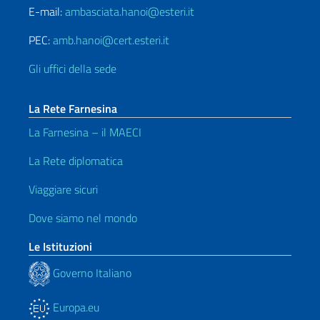
E-mail:
ambasciata.hanoi@esteri.it
PEC:
amb.hanoi@cert.esteri.it
Gli uffici della sede
La Rete Farnesina
La Farnesina – il MAECI
La Rete diplomatica
Viaggiare sicuri
Dove siamo nel mondo
Le Istituzioni
Governo Italiano
Europa.eu