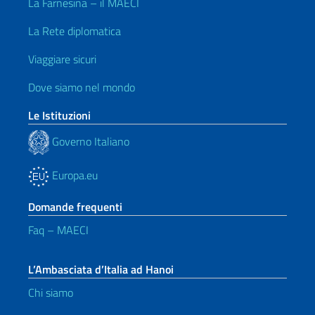
La Farnesina – il MAECI
La Rete diplomatica
Viaggiare sicuri
Dove siamo nel mondo
Le Istituzioni
Governo Italiano
Europa.eu
Domande frequenti
Faq – MAECI
L’Ambasciata d’Italia ad Hanoi
Chi siamo