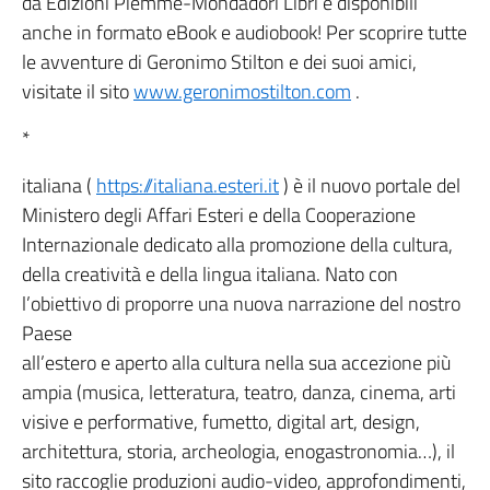
da Edizioni Piemme-Mondadori Libri e disponibili
anche in formato eBook e audiobook! Per scoprire tutte
le avventure di Geronimo Stilton e dei suoi amici,
visitate il sito
www.geronimostilton.com
.
*
italiana (
https://italiana.esteri.it
) è il nuovo portale del
Ministero degli Affari Esteri e della Cooperazione
Internazionale dedicato alla promozione della cultura,
della creatività e della lingua italiana. Nato con
l’obiettivo di proporre una nuova narrazione del nostro
Paese
all’estero e aperto alla cultura nella sua accezione più
ampia (musica, letteratura, teatro, danza, cinema, arti
visive e performative, fumetto, digital art, design,
architettura, storia, archeologia, enogastronomia…), il
sito raccoglie produzioni audio-video, approfondimenti,