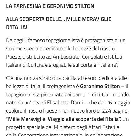
LA FARNESINA E GERONIMO STILTON
ALLA SCOPERTA DELLE… MILLE MERAVIGLIE
D’ITALIA!
Da oggi il famoso topogiornalista è protagonista di un
volume speciale dedicato alle bellezze del nostro
Paese, distribuito ad Ambasciate, Consolati e Istituti
Italiani di Cultura e sfogliabile sul portale “italiana”.
C’è una nuova stratopica caccia al tesoro dedicata alle
bellezze d’Italia. Il protagonista è
Geronimo Stilton
– il
topogiornalista più amato dai bambini di tutto il mondo,
nato da un’idea di Elisabetta Dami – che dal 26 maggio
esplora il nostro Paese in un nuovo libro di 224 pagine:
“Mille Meraviglie. Viaggio alla scoperta dell’Italia”.
Un
progetto speciale del Ministero degli Affari Esteri e
della Cooperazione Internazionale, in collaborazione