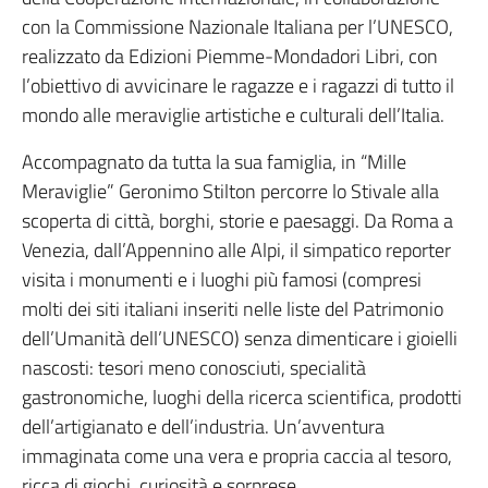
con la Commissione Nazionale Italiana per l’UNESCO,
realizzato da Edizioni Piemme-Mondadori Libri, con
l’obiettivo di avvicinare le ragazze e i ragazzi di tutto il
mondo alle meraviglie artistiche e culturali dell’Italia.
Accompagnato da tutta la sua famiglia, in “Mille
Meraviglie” Geronimo Stilton percorre lo Stivale alla
scoperta di città, borghi, storie e paesaggi. Da Roma a
Venezia, dall’Appennino alle Alpi, il simpatico reporter
visita i monumenti e i luoghi più famosi (compresi
molti dei siti italiani inseriti nelle liste del Patrimonio
dell’Umanità dell’UNESCO) senza dimenticare i gioielli
nascosti: tesori meno conosciuti, specialità
gastronomiche, luoghi della ricerca scientifica, prodotti
dell’artigianato e dell’industria. Un’avventura
immaginata come una vera e propria caccia al tesoro,
ricca di giochi, curiosità e sorprese.