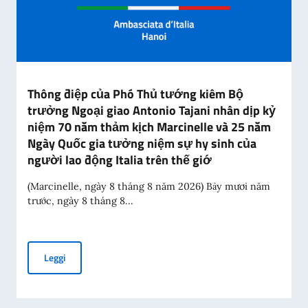
Thông điệp của Phó Thủ tướng kiêm Bộ
trưởng Ngoại giao Antonio Tajani nhân dịp kỷ
niệm 70 năm thảm kịch Marcinelle và 25 năm
Ngày Quốc gia tưởng niệm sự hy sinh của
người lao động Italia trên thế giớ
(Marcinelle, ngày 8 tháng 8 năm 2026) Bảy mươi năm
trước, ngày 8 tháng 8...
Thông điệp của Phó Thủ tướng kiêm Bộ trưởng Ngoại giao A
Leggi