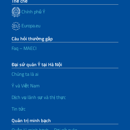
Thể chế
Chính phủ Ý
Europa.eu
Câu hỏi thường gặp
Faq – MAECI
Đại sứ quán Ý tại Hà Nội
Chúng ta là ai
Ý và Việt Nam
Dịch vụ lãnh sự và thị thực
Tin tức
Quản trị minh bạch