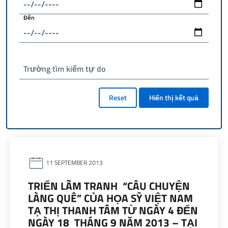
Đến
Trường tìm kiếm tự do
Reset
Hiển thị kết quả
11 SEPTEMBER 2013
TRIỂN LÃM TRANH “CÂU CHUYỆN
LÀNG QUÊ” CỦA HỌA SỸ VIỆT NAM
TẠ THỊ THANH TÂM TỪ NGÀY 4 ĐẾN
NGÀY 18 THÁNG 9 NĂM 2013 – TẠI