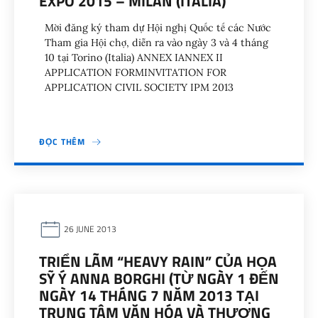
EXPO 2015 – MILAN (ITALIA)
Mời đăng ký tham dự Hội nghị Quốc tế các Nước
Tham gia Hội chợ, diễn ra vào ngày 3 và 4 tháng
10 tại Torino (Italia) ANNEX IANNEX II
APPLICATION FORMINVITATION FOR
APPLICATION CIVIL SOCIETY IPM 2013
ĐỌC THÊM
26 JUNE 2013
TRIỂN LÃM “HEAVY RAIN” CỦA HỌA
SỸ Ý ANNA BORGHI (TỪ NGÀY 1 ĐẾN
NGÀY 14 THÁNG 7 NĂM 2013 TẠI
TRUNG TÂM VĂN HÓA VÀ THƯƠNG