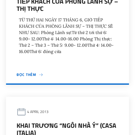
TIẾP KHÁCH CỦA PHÒNG LÃNH SỰ –
THỊ THỰC
TỪ THỨ HAI NGÀY 17 THÁNG 6, GIỜ TIẾP
KHÁCH CỦA PHÒNG LÃNH SỰ – THỊ THỰC SẼ
NHƯ SAU: Phòng Lãnh sự:Từ thứ 2 tới thứ 6:
9.00- 12.00Thứ 4: 14.00-16.00 Phòng Thị thực:
Thứ 2 – Thứ 3 – Thứ 5: 9.00- 12.00Thứ 4: 14.00-
16.00Thứ 6: đóng cửa
ĐỌC THÊM
4 APRIL 2013
KHAI TRƯƠNG “NGÔI NHÀ Ý” (CASA
ITALIA)