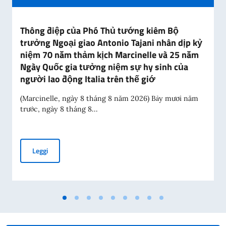
Thông điệp của Phó Thủ tướng kiêm Bộ
trưởng Ngoại giao Antonio Tajani nhân dịp kỷ
niệm 70 năm thảm kịch Marcinelle và 25 năm
Ngày Quốc gia tưởng niệm sự hy sinh của
người lao động Italia trên thế giớ
(Marcinelle, ngày 8 tháng 8 năm 2026) Bảy mươi năm
trước, ngày 8 tháng 8...
Thông điệp của Phó Thủ tướng kiêm Bộ trưởng Ngoại giao A
Leggi