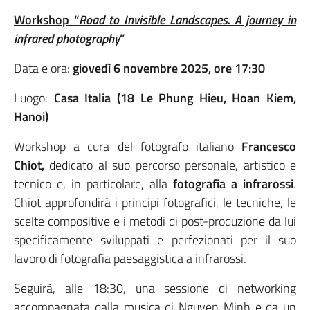
Workshop
“
Road to Invisible Landscapes.
A journey in
infrared photography
”
Data e ora:
giovedì 6 novembre 2025, ore 17:30
Luogo:
Casa Italia
(18 Le Phung Hieu, Hoan Kiem,
Hanoi)
Workshop a cura del fotografo italiano
Francesco
Chiot,
dedicato al suo percorso personale, artistico e
tecnico e, in particolare, alla
fotografia a infrarossi
.
Chiot approfondirà i principi fotografici, le tecniche, le
scelte compositive e i metodi di post-produzione da lui
specificamente sviluppati e perfezionati per il suo
lavoro di fotografia paesaggistica a infrarossi.
Seguirà, alle 18:30, una sessione di networking
accompagnata dalla musica di Nguyen Minh e da un