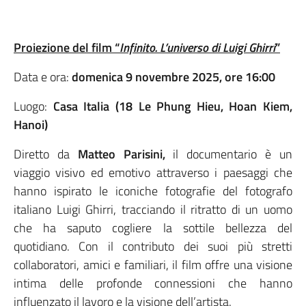
Proiezione del film “
Infinito. L’universo di Luigi Ghirri
”
Data e ora:
domenica 9 novembre 2025, ore 16:00
Luogo:
Casa Italia
(18 Le Phung Hieu, Hoan Kiem,
Hanoi)
Diretto da
Matteo Parisini,
il documentario è un
viaggio visivo ed emotivo attraverso i paesaggi che
hanno ispirato le iconiche fotografie del fotografo
italiano Luigi Ghirri, tracciando il ritratto di un uomo
che ha saputo cogliere la sottile bellezza del
quotidiano. Con il contributo dei suoi più stretti
collaboratori, amici e familiari, il film offre una visione
intima delle profonde connessioni che hanno
influenzato il lavoro e la visione dell’artista.