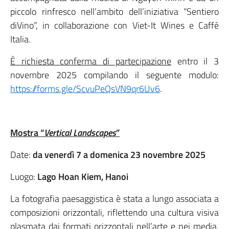
piccolo rinfresco nell’ambito dell’iniziativa “Sentiero
diVino”, in collaborazione con Viet-It Wines e Caffé
Italia.
È richiesta conferma di partecipazione
entro il 3
novembre 2025 compilando il seguente modulo:
https://forms.gle/ScvuPeQsVN9qr6Uv6
.
Mostra “
Vertical Landscapes
”
Date:
da
venerdì 7 a domenica 23 novembre 2025
Luogo:
Lago Hoan Kiem, Hanoi
La fotografia paesaggistica è stata a lungo associata a
composizioni orizzontali, riflettendo una cultura visiva
plasmata dai formati orizzontali nell’arte e nei media,