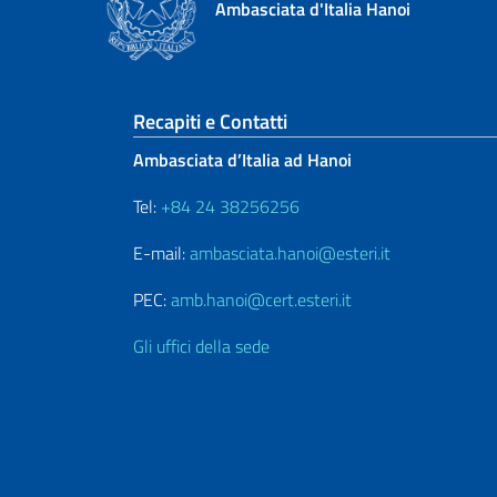
Ambasciata d'Italia Hanoi
Sezione footer
Recapiti e Contatti
Ambasciata d’Italia ad Hanoi
Tel:
+84 24 38256256
E-mail:
ambasciata.hanoi@esteri.it
PEC:
amb.hanoi@cert.esteri.it
Gli uffici della sede