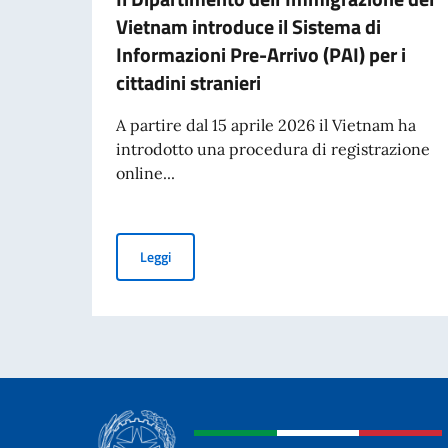
Vietnam introduce il Sistema di
Informazioni Pre-Arrivo (PAI) per i
cittadini stranieri
A partire dal 15 aprile 2026 il Vietnam ha
introdotto una procedura di registrazione
online...
Il Dipartimento dell'Immigrazione del Vietnam in
Leggi