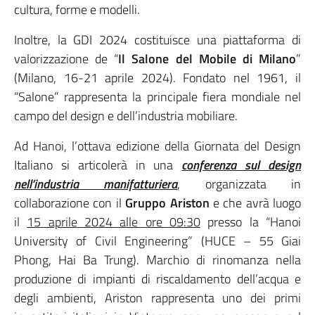
cultura, forme e modelli.
Inoltre, la GDI 2024 costituisce una piattaforma di
valorizzazione de “
Il Salone del Mobile di Milano
”
(Milano, 16-21 aprile 2024). Fondato nel 1961, il
“Salone” rappresenta la principale fiera mondiale nel
campo del design e dell’industria mobiliare.
Ad Hanoi, l’ottava edizione della Giornata del Design
Italiano si articolerà in una
conferenza sul design
nell’industria manifatturiera
, organizzata in
collaborazione con il
Gruppo Ariston
e che avrà luogo
il
15 aprile 2024 alle ore 09:30
presso la “Hanoi
University of Civil Engineering” (HUCE – 55 Giai
Phong, Hai Ba Trung). Marchio di rinomanza nella
produzione di impianti di riscaldamento dell’acqua e
degli ambienti, Ariston rappresenta uno dei primi