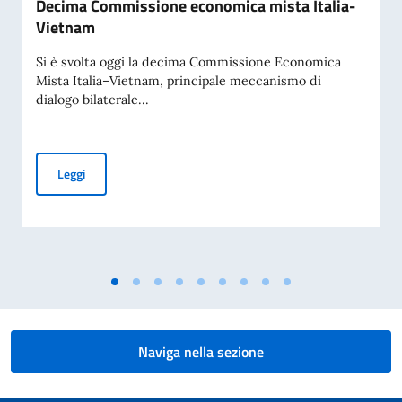
Decima Commissione economica mista Italia-
Vietnam
Si è svolta oggi la decima Commissione Economica
Mista Italia–Vietnam, principale meccanismo di
dialogo bilaterale...
Decima Commissione economica mista Italia-Vietnam
Leggi
Naviga nella sezione