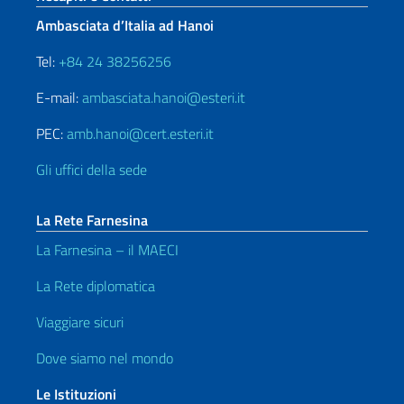
Ambasciata d’Italia ad Hanoi
Tel:
+84 24 38256256
E-mail:
ambasciata.hanoi@esteri.it
PEC:
amb.hanoi@cert.esteri.it
Gli uffici della sede
La Rete Farnesina
La Farnesina – il MAECI
La Rete diplomatica
Viaggiare sicuri
Dove siamo nel mondo
Le Istituzioni