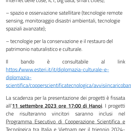
internet delle cose, ICT, big data, smart cities);
– spazio e osservazione satellitare (tecnologie remote
sensing, monitoraggio disastri ambientali, tecnologie
spaziali avanzate);
– tecnologie per la conservazione e il restauro del
patrimonio naturalistico e culturale.
Il bando è consultabile al link
https://www.esteri.it/it/diplomazia-culturale-e-
diplomazia-
scientifica/cooperscientificatecnologica/avvisiincaricoban
La scadenza per la presentazione dei progetti è fissata
all’
11 settembre 2023 ore 17:00 di Hanoi
. I progetti
che risulteranno vincitori saranno inclusi nel
Programma Esecutivo di Cooperazione Scientifica e
Tecnologica tra Italia e Vietnam per il triennio 2024-