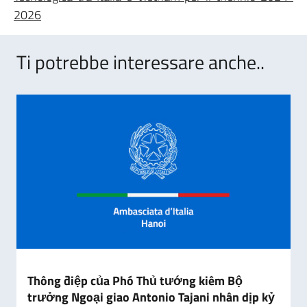
2026
Ti potrebbe interessare anche..
Thông điệp của Phó Thủ tướng kiêm Bộ
trưởng Ngoại giao Antonio Tajani nhân dịp kỷ