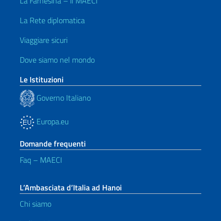
La Farnesina – il MAECI
La Rete diplomatica
Viaggiare sicuri
Dove siamo nel mondo
Le Istituzioni
Governo Italiano
Europa.eu
Domande frequenti
Faq – MAECI
L’Ambasciata d’Italia ad Hanoi
Chi siamo