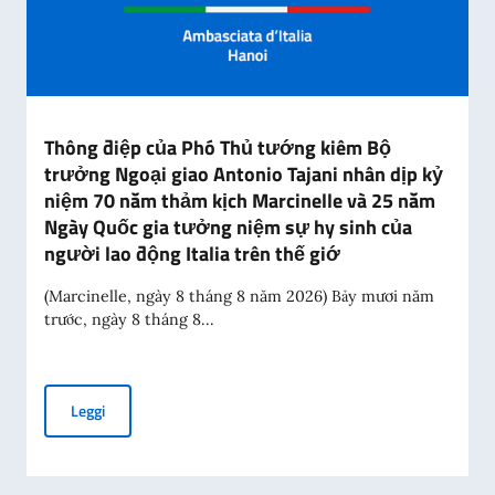
Thông điệp của Phó Thủ tướng kiêm Bộ
trưởng Ngoại giao Antonio Tajani nhân dịp kỷ
niệm 70 năm thảm kịch Marcinelle và 25 năm
Ngày Quốc gia tưởng niệm sự hy sinh của
người lao động Italia trên thế giớ
(Marcinelle, ngày 8 tháng 8 năm 2026) Bảy mươi năm
trước, ngày 8 tháng 8...
Thông điệp của Phó Thủ tướng kiêm Bộ trưởng Ngoại giao A
Leggi