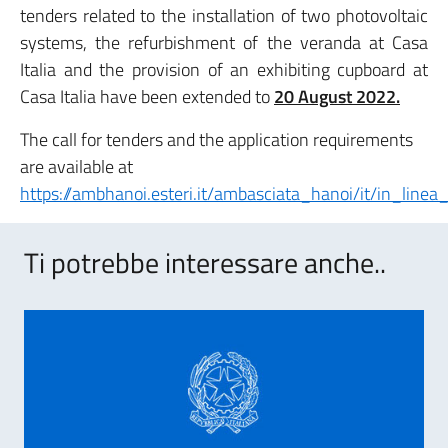
tenders related to the installation of two photovoltaic
systems, the refurbishment of the veranda at Casa
Italia and the provision of an exhibiting cupboard at
Casa Italia have been extended to
20 August 2022.
The call for tenders and the application requirements
are available at
https://ambhanoi.esteri.it/ambasciata_hanoi/it/in_line
Ti potrebbe interessare anche..