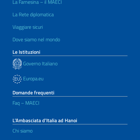
La Farnesina – il MAECI
La Rete diplomatica
Viaggiare sicuri
Dove siamo nel mondo
Le Istituzioni
Governo Italiano
Europa.eu
Domande frequenti
Faq – MAECI
L’Ambasciata d’Italia ad Hanoi
Chi siamo