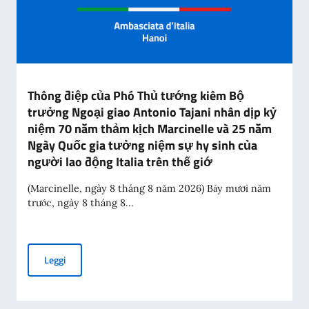
Thông điệp của Phó Thủ tướng kiêm Bộ
trưởng Ngoại giao Antonio Tajani nhân dịp kỷ
niệm 70 năm thảm kịch Marcinelle và 25 năm
Ngày Quốc gia tưởng niệm sự hy sinh của
người lao động Italia trên thế giớ
(Marcinelle, ngày 8 tháng 8 năm 2026) Bảy mươi năm
trước, ngày 8 tháng 8...
Thông điệp của Phó Thủ tướng kiêm Bộ trưởng Ngoại giao A
Leggi