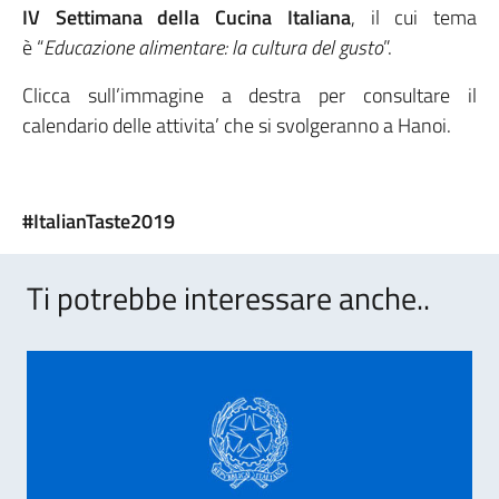
IV Settimana della Cucina Italiana
, il cui tema
è “
Educazione alimentare: la cultura del gusto
”.
Clicca sull’immagine a destra per consultare il
calendario delle attivita’ che si svolgeranno a Hanoi.
#ItalianTaste2019
Ti potrebbe interessare anche..