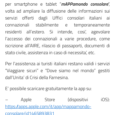
per smartphone e tablet “
mAPPamondo consolare
“,
volta ad ampliare la diffusione delle informazioni sui
servizi offerti dagli Uffici consolari italiani ai
connazionali stabilmente e temporaneamente
residenti all’estero. Si intende, cosi’, agevolare
l’accesso dei connazionali a varie procedure, come
iscrizione all’AIRE, rilascio di passaporti, documenti di
stato civile, assistenza in caso di necessita’, etc.
Per l’assistenza ai turisti italiani restano validi i servizi
“Viaggiare sicuri” e “Dove siamo nel mondo” gestiti
dall’Unita’ di Crisi della Farnesina.
E’ possibile scaricare gratuitamente la app su:
– Apple Store (dispositivi iOS):
https://apps.apple.com/it/app/mappamondo-
consolare/id1465893831