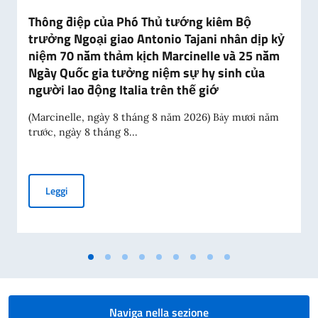
Thông điệp của Phó Thủ tướng kiêm Bộ
trưởng Ngoại giao Antonio Tajani nhân dịp kỷ
niệm 70 năm thảm kịch Marcinelle và 25 năm
Ngày Quốc gia tưởng niệm sự hy sinh của
người lao động Italia trên thế giớ
(Marcinelle, ngày 8 tháng 8 năm 2026) Bảy mươi năm
trước, ngày 8 tháng 8...
Thông điệp của Phó Thủ tướng kiêm Bộ trưởng Ngoại giao A
Leggi
Naviga nella sezione