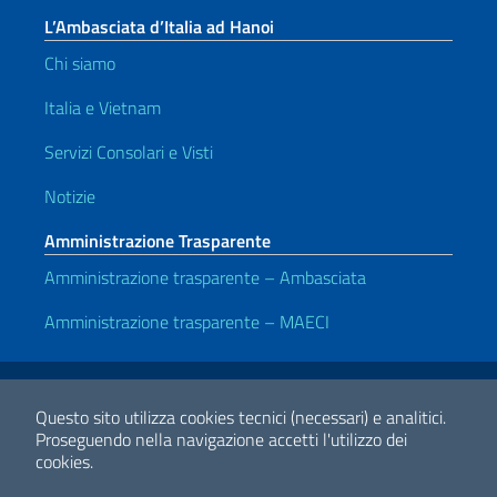
L’Ambasciata d’Italia ad Hanoi
Chi siamo
Italia e Vietnam
Servizi Consolari e Visti
Notizie
Amministrazione Trasparente
Amministrazione trasparente – Ambasciata
Amministrazione trasparente – MAECI
Link Utili
Note legali
Privacy e cookie policy
Dichiarazione di accessibilità
Questo sito utilizza cookies tecnici (necessari) e analitici.
Proseguendo nella navigazione accetti l'utilizzo dei
cookies.
2026 Copyright Ministero degli Affari Esteri e della Cooperazione