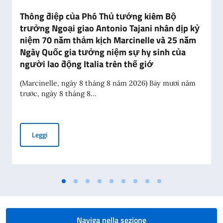
Thông điệp của Phó Thủ tướng kiêm Bộ
trưởng Ngoại giao Antonio Tajani nhân dịp kỷ
niệm 70 năm thảm kịch Marcinelle và 25 năm
Ngày Quốc gia tưởng niệm sự hy sinh của
người lao động Italia trên thế giớ
(Marcinelle, ngày 8 tháng 8 năm 2026) Bảy mươi năm
trước, ngày 8 tháng 8...
Thông điệp của Phó Thủ tướng kiêm Bộ trưởng Ngoại giao A
Leggi
Naviga nella sezione