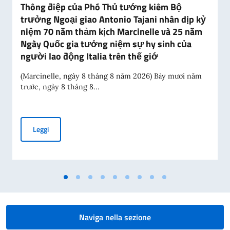
Thông điệp của Phó Thủ tướng kiêm Bộ
trưởng Ngoại giao Antonio Tajani nhân dịp kỷ
niệm 70 năm thảm kịch Marcinelle và 25 năm
Ngày Quốc gia tưởng niệm sự hy sinh của
người lao động Italia trên thế giớ
(Marcinelle, ngày 8 tháng 8 năm 2026) Bảy mươi năm
trước, ngày 8 tháng 8...
Thông điệp của Phó Thủ tướng kiêm Bộ trưởng Ngoại giao A
Leggi
Naviga nella sezione