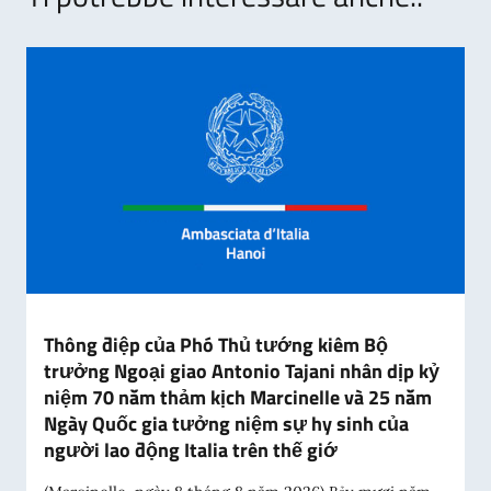
Thông điệp của Phó Thủ tướng kiêm Bộ
trưởng Ngoại giao Antonio Tajani nhân dịp kỷ
niệm 70 năm thảm kịch Marcinelle và 25 năm
Ngày Quốc gia tưởng niệm sự hy sinh của
người lao động Italia trên thế giớ