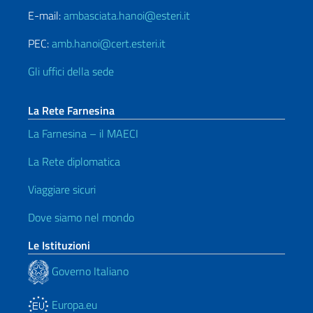
E-mail:
ambasciata.hanoi@esteri.it
PEC:
amb.hanoi@cert.esteri.it
Gli uffici della sede
La Rete Farnesina
La Farnesina – il MAECI
La Rete diplomatica
Viaggiare sicuri
Dove siamo nel mondo
Le Istituzioni
Governo Italiano
Europa.eu