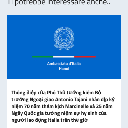
Ti potrebbe interessare anche..
Thông điệp của Phó Thủ tướng kiêm Bộ
trưởng Ngoại giao Antonio Tajani nhân dịp kỷ
niệm 70 năm thảm kịch Marcinelle và 25 năm
Ngày Quốc gia tưởng niệm sự hy sinh của
người lao động Italia trên thế giớ