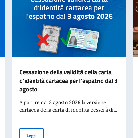
Cessazione della validità della carta
d’identità cartacea per l’espatrio dal 3
agosto
A partire dal 3 agosto 2026 la versione
cartacea della carta di identità cesserà di...
Cessazione della validità della carta d’identità cartacea 
Leggi